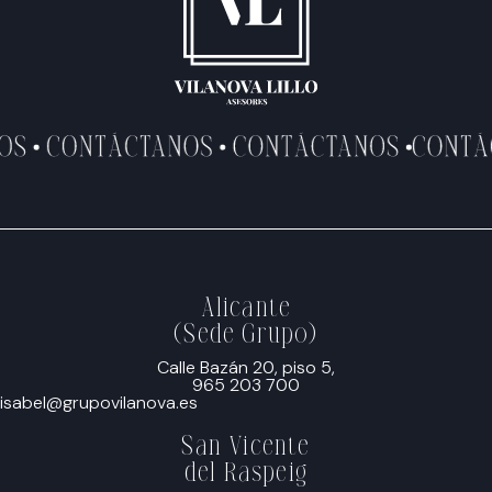
Alicante
(Sede Grupo)
Calle Bazán 20, piso 5,
965 203 700
isabel@grupovilanova.es
San Vicente
del Raspeig