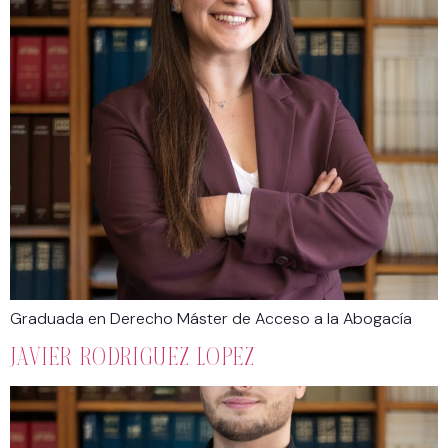
Graduada en Derecho Máster de Acceso a la Abogacía
JAVIER RODRIGUEZ LOPEZ