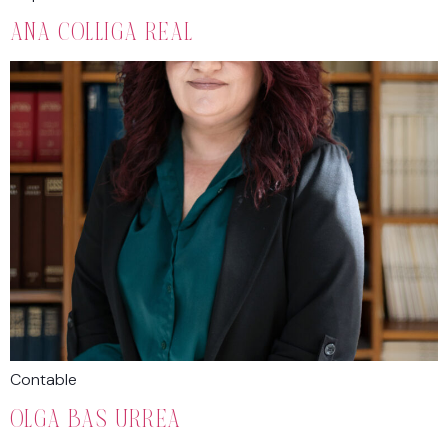
ANA COLLIGA REAL
Contable
OLGA BAS URREA