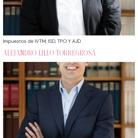
Impuestos de IVTM, ISD, TPO Y AJD
ALEJANDRO LILLO TORREGROSA