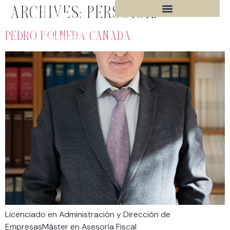
ARCHIVES:
PERSONAL
PEDRO POLMEDA CAÑADA
Licenciado en Administración y Dirección de
EmpresasMáster en Asesoría Fiscal